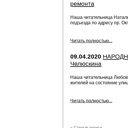
ремонта
Наша читательница Натал
подъезда по адресу пр. Окт
Читать полностью...
09.04.2020
НАРОДНА
Челюскина
Наша читательница Любов
жителей на состояние ули
Читать полностью...
« Старые записи