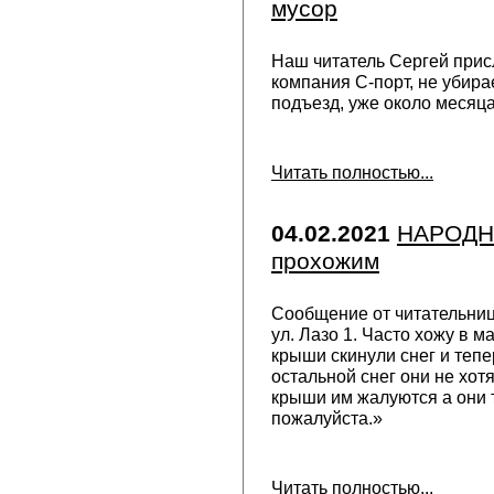
мусор
Наш читатель Сергей при
компания С-порт, не убирае
подъезд, уже около месяц
Читать полностью...
04.02.2021
НАРОДН
прохожим
Сообщение от читательниц
ул. Лазо 1. Часто хожу в м
крыши скинули снег и тепер
остальной снег они не хотя
крыши им жалуются а они 
пожалуйста.»
Читать полностью...