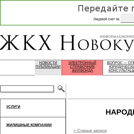
НОВОСТИ
ЭЛЕКТРОННЫЙ
ВОПРОС — ОТ
ПУБЛИКАЦИИ
СПРАВОЧНИК
ЮРИДИЧЕСК
ЖИЛФОНДА
КОНСУЛЬТАЦ
УСЛУГИ
НАРОД
ЖИЛИЩНЫЕ КОМПАНИИ
« Старые записи