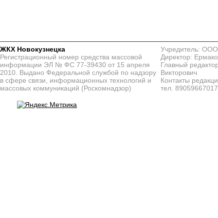
ЖКХ Новокузнецка
Учредитель: ООО
Регистрационный номер средства массовой
Директор: Ермако
информации ЭЛ № ФС 77-39430 от 15 апреля
Главный редактор
2010. Выдано Федеральной службой по надзору
Викторович
в сфере связи, информационных технологий и
Контакты редакц
массовых коммуникаций (Роскомнадзор)
тел. 8905966701