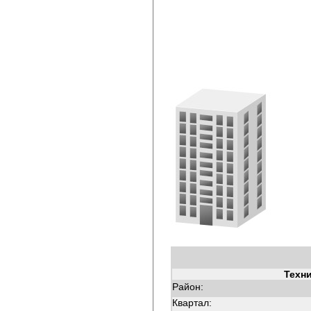
Техн
Район:
Квартал: