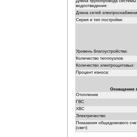
Длина трубопровода системы
водоотведения:
Длина сетей электроснабжени
Серия и тип постройки:
Уровень благоустройства:
Количество теплоузлов:
Количество электрощитовых:
Процент износа:
Оснащение 
Отопление
ГВС
ХВС
Электричество
Показания общедомового сче
(свет)