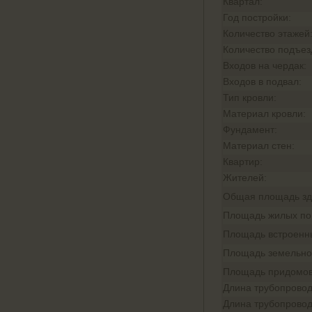
Квартал:
Год постройки:
Количество этажей
Количество подъез
Входов на чердак:
Входов в подвал:
Тип кровли:
Материал кровли:
Фундамент:
Материал стен:
Квартир:
Жителей:
Общая площадь зд
Площадь жилых п
Площадь встроенн
Площадь земельног
Площадь придомов
Длина трубопровод
Длина трубопровод