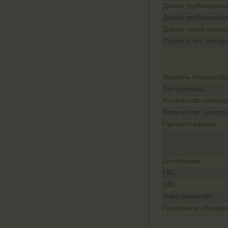
Длина трубопровод
Длина трубопровод
Длина сетей элект
Серия и тип постро
Уровень благоустро
Тип розлива:
Количество теплоу
Количество электр
Процент износа:
Отопление
ГВС
ХВС
Электричество
Показания общедом