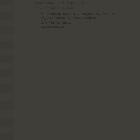
Отключения на 26-28 февраля
27.2.2022 Автор: Аноним
Конченные, вы, хоть предупреждайте, что
будете после 24.00 выключать
электричество ...
читать полностью