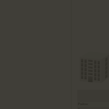
Район: