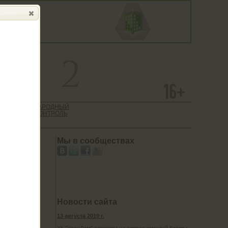
 САЙТ
НАРОДНЫЙ
ТИЕ
КОНТРОЛЬ
АЦИИ
Мы в сообществах
Новости сайта
13 августа 2019 г.