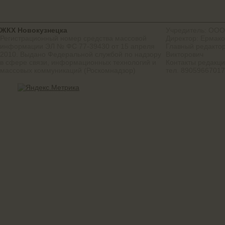
ЖКХ Новокузнецка
Учредитель: ООО
Регистрационный номер средства массовой
Директор: Ермако
информации ЭЛ № ФС 77-39430 от 15 апреля
Главный редактор
2010. Выдано Федеральной службой по надзору
Викторович
в сфере связи, информационных технологий и
Контакты редакц
массовых коммуникаций (Роскомнадзор)
тел. 8905966701