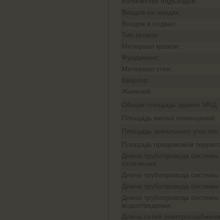
Количество подъездов:
Входов на чердак:
Входов в подвал:
Тип кровли:
Материал кровли:
Фундамент:
Материал стен:
Квартир:
Жителей:
Общая площадь здания МКД:
Площадь жилых помещений:
Площадь земельного участка:
Площадь придомовой террито
Длина трубопровода системы
отопления:
Длина трубопровода системы
Длина трубопровода системы
Длина трубопровода системы
водоотведения:
Длина сетей электроснабжени