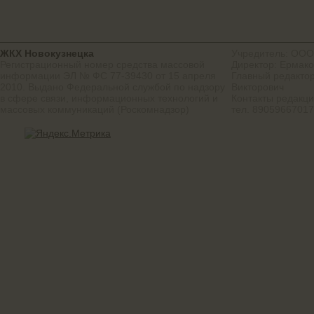
ЖКХ Новокузнецка
Учредитель: ООО
Регистрационный номер средства массовой
Директор: Ермако
информации ЭЛ № ФС 77-39430 от 15 апреля
Главный редактор
2010. Выдано Федеральной службой по надзору
Викторович
в сфере связи, информационных технологий и
Контакты редакц
массовых коммуникаций (Роскомнадзор)
тел. 8905966701