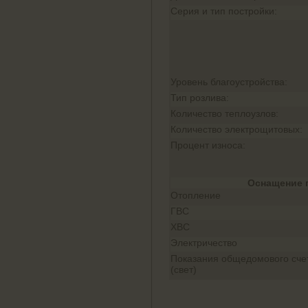
Серия и тип постройки:
Уровень благоустройства:
Тип розлива:
Количество теплоузлов:
Количество электрощитовых:
Процент износа:
Оснащение 
Отопление
ГВС
ХВС
Электричество
Показания общедомового сче
(свет)