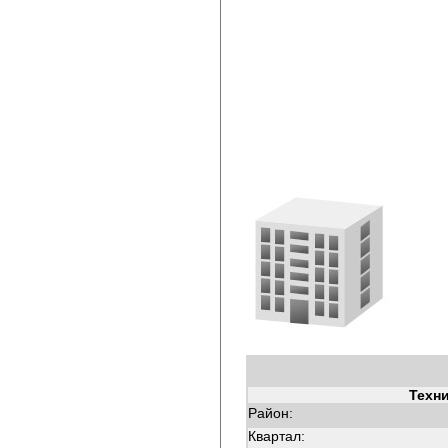
Техн
Район:
Квартал: