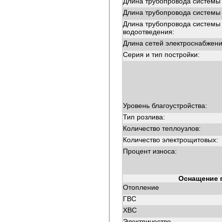
Длина трубопровода системы
Длина трубопровода системы
Длина трубопровода системы
водоотведения:
Длина сетей электроснабжени
Серия и тип постройки:
Уровень благоустройства:
Тип розлива:
Количество теплоузлов:
Количество электрощитовых:
Процент износа:
Оснащение 
Отопление
ГВС
ХВС
Электричество