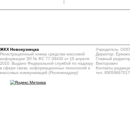
ЖКХ Новокузнецка
Учредитель: ООО
Регистрационный номер средства массовой
Директор: Ермако
информации ЭЛ № ФС 77-39430 от 15 апреля
Главный редактор
2010. Выдано Федеральной службой по надзору
Викторович
в сфере связи, информационных технологий и
Контакты редакц
массовых коммуникаций (Роскомнадзор)
тел. 8905966701