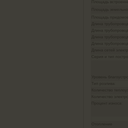
Площадь встроенн
Площадь земельног
Площадь придомов
Длина трубопровод
Длина трубопровод
Длина трубопровод
Длина трубопровод
Длина сетей элект
Серия и тип постро
Уровень благоустро
Тип розлива:
Количество теплоу
Количество электр
Процент износа:
Отопление