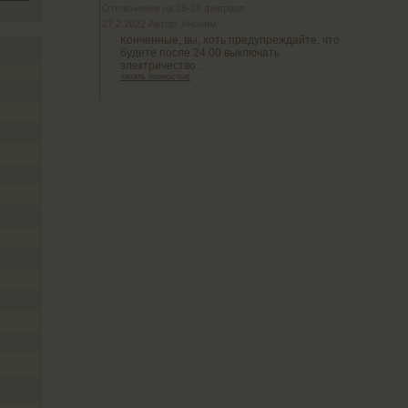
Отключения на 26-28 февраля
27.2.2022 Автор: Аноним
Конченные, вы, хоть предупреждайте, что
будете после 24.00 выключать
электричество ...
читать полностью