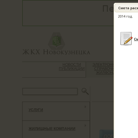
Смета рас
2014 год.
Cм
НОВОСТИ
ЭЛЕКТРОННЫЙ
ВО
ПУБЛИКАЦИИ
СПРАВОЧНИК
Ю
ЖИЛФОНДА
К
УСЛУГИ
***************
ЖИЛИЩНЫЕ КОМПАНИИ