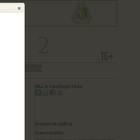
 САЙТ
НАРОДНЫЙ
ТИЕ
КОНТРОЛЬ
АЦИИ
Мы в сообществах
Новости сайта
13 августа 2019 г.