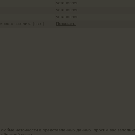
установлен
установлен
установлен
ового счетчика (свет)
Показать
 любые неточности в представленных данных, просим вас заполни
 обратной связи