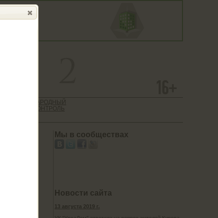
 САЙТ
НАРОДНЫЙ
ТИЕ
КОНТРОЛЬ
АЦИИ
Мы в сообществах
Новости сайта
13 августа 2019 г.