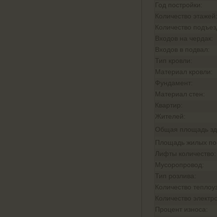
Год постройки:
Количество этажей
Количество подъез
Входов на чердак:
Входов в подвал:
Тип кровли:
Материал кровли:
Фундамент:
Материал стен:
Квартир:
Жителей:
Общая площадь зд
Площадь жилых п
Лифты количество:
Мусоропровод:
Тип розлива:
Количество теплоу
Количество электр
Процент износа: