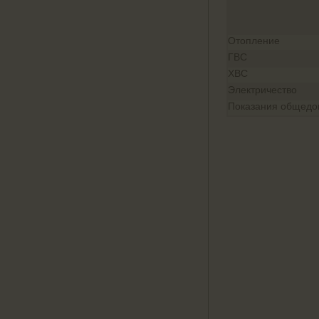
Отопление
ГВС
ХВС
Электричество
Показания общедом