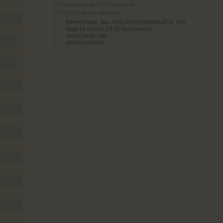
Отключения на 26-28 февраля
27.2.2022 Автор: Аноним
Конченные, вы, хоть предупреждайте, что
будете после 24.00 выключать
электричество ...
читать полностью