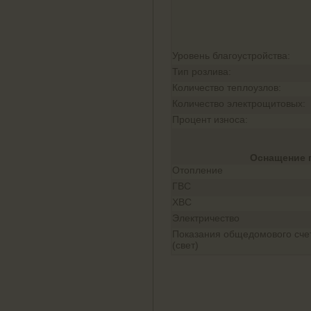
Уровень благоустройства:
Тип розлива:
Количество теплоузлов:
Количество электрощитовых:
Процент износа:
Оснащение 
Отопление
ГВС
ХВС
Электричество
Показания общедомового сче
(свет)