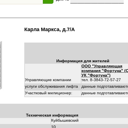
Карла Маркса, д.7/А
Информация для жителей
ООО "Управляющая
компания "Фортуна" 
УК "Фортуна")
Управляющие компании
тел. 8-3843-72-57-27
услуги обслуживания лифта
данные подготавливают
Участковый милиционер:
данные подготавливают
Техническая информация
Куйбышевский
:
10