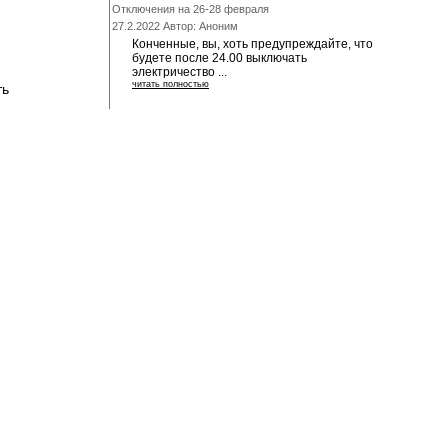
Отключения на 26-28 февраля
27.2.2022 Автор: Аноним
Конченные, вы, хоть предупреждайте, что
будете после 24.00 выключать
электричество ...
читать полностью
ть