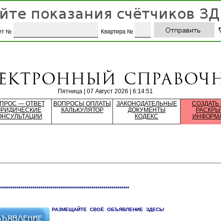
Пятница | 07 Август 2026 | 6:14:51
ПРОС — ОТВЕТ
ВОПРОСЫ ОПЛАТЫ
ЗАКОНОДАТЕЛЬНЫЕ
СОЗДАТЬ
РИДИЧЕСКИЕ
КАЛЬКУЛЯТОР
ДОКУМЕНТЫ
РАСКРЫ
ОНСУЛЬТАЦИИ
КОДЕКС
ИНФОРМ
******************************************************************
РАЗМЕЩАЙТЕ СВОЁ ОБЪЯВЛЕНИЕ ЗДЕСЬ!