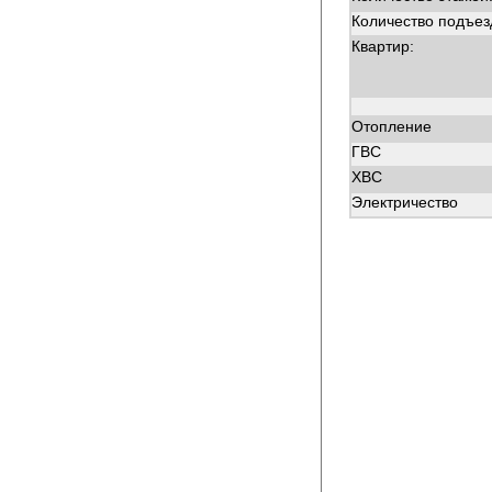
Количество подъез
Квартир:
Отопление
ГВС
ХВС
Электричество