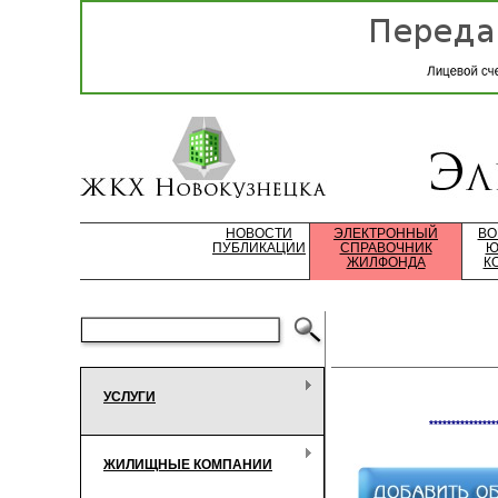
НОВОСТИ
ЭЛЕКТРОННЫЙ
ВО
ПУБЛИКАЦИИ
СПРАВОЧНИК
Ю
ЖИЛФОНДА
К
УСЛУГИ
***************
ЖИЛИЩНЫЕ КОМПАНИИ