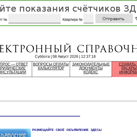
Суббота | 08 Август 2026 | 12:37:18
ПРОС — ОТВЕТ
ВОПРОСЫ ОПЛАТЫ
ЗАКОНОДАТЕЛЬНЫЕ
СОЗДАТЬ
РИДИЧЕСКИЕ
КАЛЬКУЛЯТОР
ДОКУМЕНТЫ
РАСКРЫ
ОНСУЛЬТАЦИИ
КОДЕКС
ИНФОРМ
******************************************************************
РАЗМЕЩАЙТЕ СВОЁ ОБЪЯВЛЕНИЕ ЗДЕСЬ!