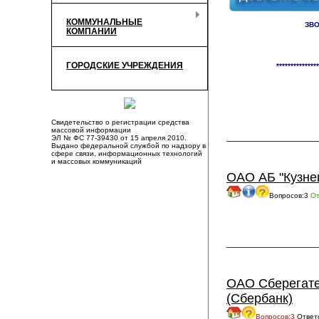
КОММУНАЛЬНЫЕ
ЗВО
КОМПАНИИ
Справочник органи
ГОРОДСКИЕ УЧРЕЖДЕНИЯ
***************
Свидетельство о регистрации средства
массовой информации
ЭЛ № ФС 77-39430 от 15 апреля 2010.
Выдано федеральной службой по надзору в
сфере связи, информационных технологий
и массовых коммуникаций
ОАО АБ "Кузне
Вопросов:3
От
ОАО Сберегате
(Сбербанк)
Вопросов:3
Ответ