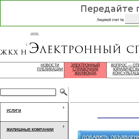
НОВОСТИ
ЭЛЕКТРОННЫЙ
ВОПРОС — ОТ
ПУБЛИКАЦИИ
СПРАВОЧНИК
ЮРИДИЧЕСК
ЖИЛФОНДА
КОНСУЛЬТАЦ
УСЛУГИ
*********************************
ЖИЛИЩНЫЕ КОМПАНИИ