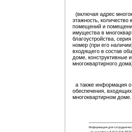
(включая адрес многок
этажность, количество
помещений и помещений
имущества в многоквар
благоустройства, серия
номер (при его наличии
входящего в состав об
доме, конструктивные 
многоквартирного дома)
а также информация о
обеспечения, входящих
многоквартирном доме.
Информация для сотрудничест
- по телефону 8-913-316-9570