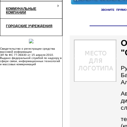
КОММУНАЛЬНЫЕ
ЗВОНИТЕ ПРЯМО
КОМПАНИИ
Справочник организаци
ГОРОДСКИЕ УЧРЕЖДЕНИЯ
*********************************
О
Свидетельство о регистрации средства
"
массовой информации
ЭЛ № ФС 77-39430 от 15 апреля 2010.
Выдано федеральной службой по надзору в
сфере связи, информационных технологий
и массовых коммуникаций
Р
Б
А
А
д
с
те
(к