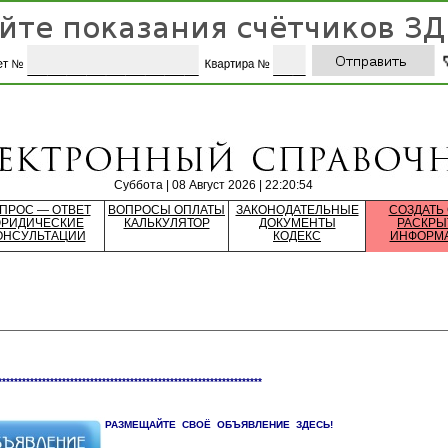
Суббота | 08 Август 2026 | 22:20:54
ПРОС — ОТВЕТ
ВОПРОСЫ ОПЛАТЫ
ЗАКОНОДАТЕЛЬНЫЕ
СОЗДАТЬ
РИДИЧЕСКИЕ
КАЛЬКУЛЯТОР
ДОКУМЕНТЫ
РАСКРЫ
ОНСУЛЬТАЦИИ
КОДЕКС
ИНФОРМ
******************************************************************
РАЗМЕЩАЙТЕ СВОЁ ОБЪЯВЛЕНИЕ ЗДЕСЬ!