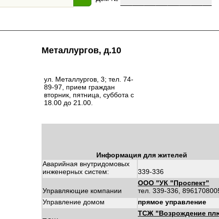
Металлургов, д.10
ул. Металлургов, 3; тел. 74-
89-97, прием граждан
вторник, пятница, суббота с
18.00 до 21.00.
Информация для жителей
Аварийная внутридомовых
инженерных систем:
339-336
ООО "УК "Проспект"
Управляющие компании
тел. 339-336, 896170800
Управление домом
прямое управление
ТСЖ "Возрождение пл