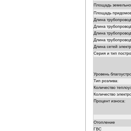
Площадь земельног
Площадь придомов
Длина трубопровод
Длина трубопровод
Длина трубопровод
Длина трубопровод
Длина сетей элект
Серия и тип постро
Уровень благоустро
Тип розлива:
Количество теплоу
Количество электр
Процент износа:
Отопление
ГВС