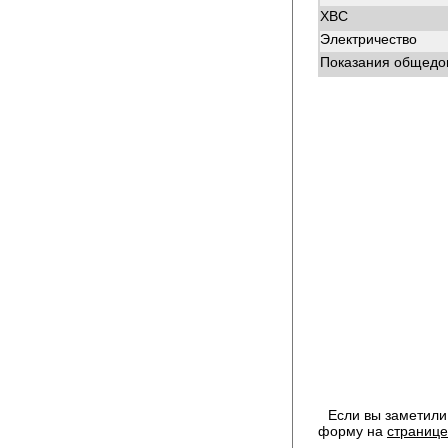
ХВС
Электричество
Показания общедом
Если вы заметили
форму на
странице