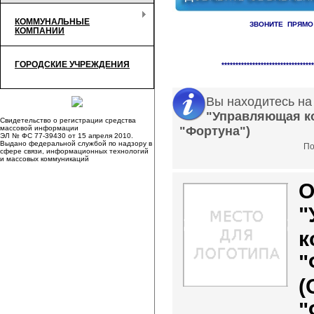
КОММУНАЛЬНЫЕ
ЗВОНИТЕ ПРЯМО
КОМПАНИИ
Справочник организаци
ГОРОДСКИЕ УЧРЕЖДЕНИЯ
*********************************
Вы находитесь на
"Управляющая к
Свидетельство о регистрации средства
массовой информации
"Фортуна")
ЭЛ № ФС 77-39430 от 15 апреля 2010.
Выдано федеральной службой по надзору в
По
сфере связи, информационных технологий
и массовых коммуникаций
"
к
"
(
"