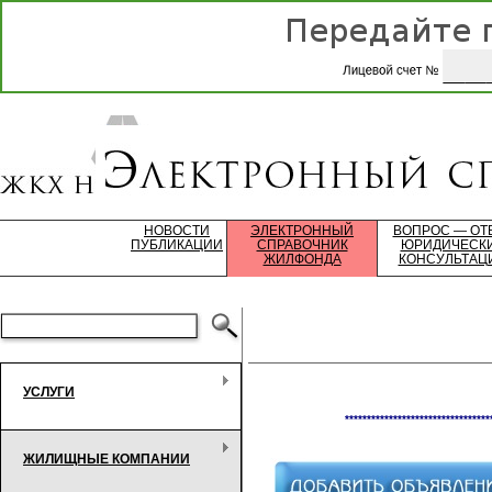
НОВОСТИ
ЭЛЕКТРОННЫЙ
ВОПРОС — ОТ
ПУБЛИКАЦИИ
СПРАВОЧНИК
ЮРИДИЧЕСК
ЖИЛФОНДА
КОНСУЛЬТАЦ
УСЛУГИ
*********************************
ЖИЛИЩНЫЕ КОМПАНИИ