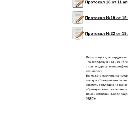
Протокол 18 от 11 а
Протокол №19 от 19.
Протокол №22 от 19.
Информация для сотрудничест
- по телефону 8-913-316-9570
- или по адресу: manager@ku
специалист.
Вы можете повлиять на имидж
списку в «Электронном справ
укрепить репутацию на рынке
обратную связь с жителями и
Вашей компании. Более подр
ЗДЕСЬ
.